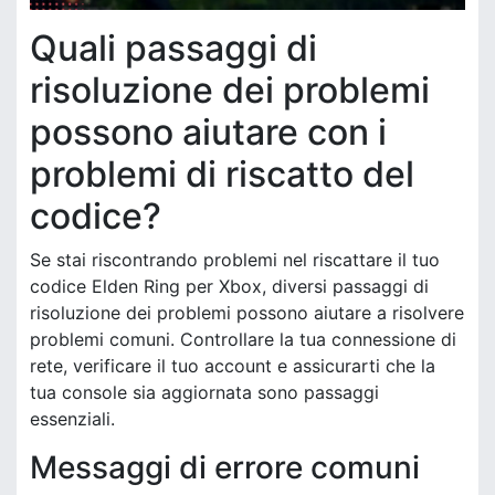
Quali passaggi di
risoluzione dei problemi
possono aiutare con i
problemi di riscatto del
codice?
Se stai riscontrando problemi nel riscattare il tuo
codice Elden Ring per Xbox, diversi passaggi di
risoluzione dei problemi possono aiutare a risolvere
problemi comuni. Controllare la tua connessione di
rete, verificare il tuo account e assicurarti che la
tua console sia aggiornata sono passaggi
essenziali.
Messaggi di errore comuni